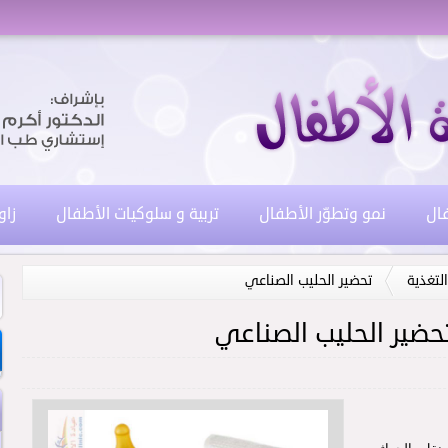
فال
نمو وتطوّر الأطفال
تربية و سلوكيات الأطفال
زاو
لتغذية
تحضير الحليب الصناعي
حضير الحليب الصناعي