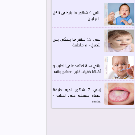
بنتي 9 شهور ما بترضى تاكل
- ام ليان
بنتي 15 شهر ما بتحكي بس
بتصرخ - ام فاطمة
بنتي سنة تعتمد على الحليب و
أكلها خفيف كتير - rafiq gaber
إبني 7 شهور لديه طبقة
بيضاء سميكه على لسانه -
rasha