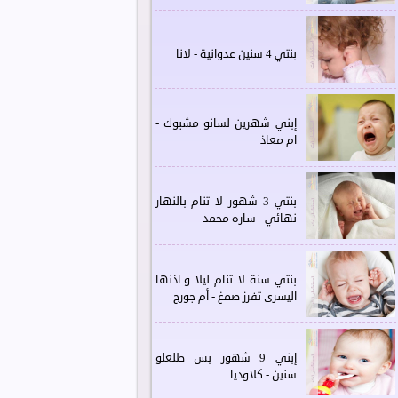
بنتي 4 سنين عدوانية - لانا
إبني شهرين لسانو مشبوك -
ام معاذ
بنتي 3 شهور لا تنام بالنهار
نهائي - ساره محمد
بنتي سنة لا تنام ليلا و اذنها
اليسرى تفرز صمغ - أم جورج
إبني 9 شهور بس طلعلو
سنين - كلاوديا