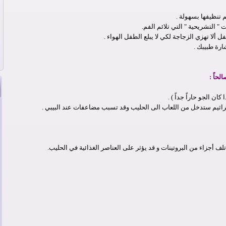
 تنظيفها بسهولة .
 التشريحية " التي تلائم الفم.
 ألا تهزي الزجاجة لكي لا يبلع الطفل الهواء .
ارة طبيبك .
حاً :
جراثيم ستدخل من اللعاب الى الحليب وقد تسبب مضاعفات عند البيبي .
ف أجزاء من البروتينات و قد يؤثر على العناصر الغذائية في الحليب.