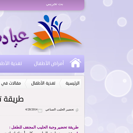
بث تجريبي
أمراض الأطفال
تغذية الأط
الرئيسية
تغذية الأطفال
مقالات في ا
طريقة ت
تحضير الحليب الصناعي
4/28/2014
طريقة تحضير وجبة الحليب المجفف للطفل :