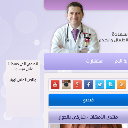
ية الأم
استشارات
انضمي الى صفحتنا
على فيسبوك
وتابعينا على تويتر
فيديو
منتدى الأمهات - شاركي بالحوار